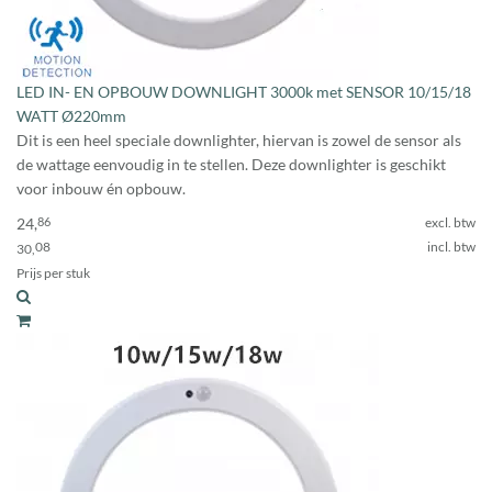
LED IN- EN OPBOUW DOWNLIGHT 3000k met SENSOR 10/15/18
WATT Ø220mm
Dit is een heel speciale downlighter, hiervan is zowel de sensor als
de wattage eenvoudig in te stellen. Deze downlighter is geschikt
voor inbouw én opbouw.
24,
86
excl. btw
08
incl. btw
30,
Prijs per stuk