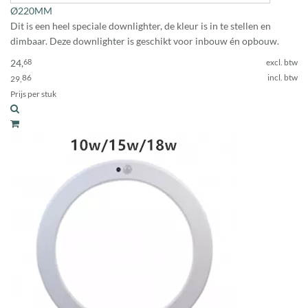
Ø220MM
Dit is een heel speciale downlighter, de kleur is in te stellen en
dimbaar. Deze downlighter is geschikt voor inbouw én opbouw.
24,
68
excl. btw
86
incl. btw
29,
Prijs per stuk