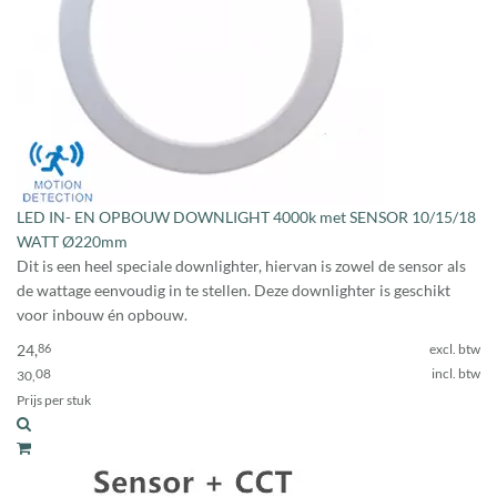
LED IN- EN OPBOUW DOWNLIGHT 4000k met SENSOR 10/15/18
WATT Ø220mm
Dit is een heel speciale downlighter, hiervan is zowel de sensor als
de wattage eenvoudig in te stellen. Deze downlighter is geschikt
voor inbouw én opbouw.
24,
86
excl. btw
08
incl. btw
30,
Prijs per stuk