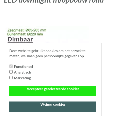
Deze website gebruikt cookies om het bezoek te
meten, we slaan geen persoonlijke gegevens op.
Functioneel
Analytisch
Marketing
Accepteer geselecteerde cookies
Weiger cookies
LED IN- EN OPBOUW DOWNLIGHT 15W DIMBAAR + CCT