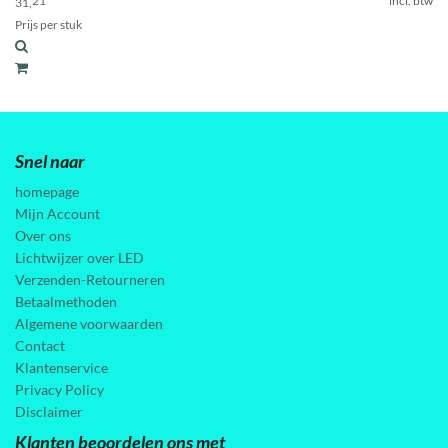
21
incl. btw
31,
Prijs per stuk
Snel naar
homepage
Mijn Account
Over ons
Lichtwijzer over LED
Verzenden-Retourneren
Betaalmethoden
Algemene voorwaarden
Contact
Klantenservice
Privacy Policy
Disclaimer
Klanten beoordelen ons met